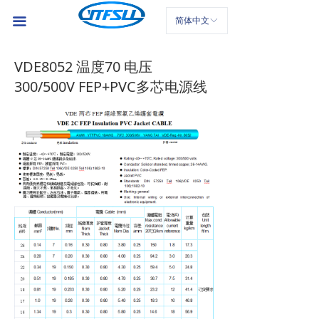
首页
끀
简体中文
ꀅ
公司介绍
VDE8052 温度70 电压
产品中心
300/500V FEP+PVC多芯电源线
新闻中心
联系我们