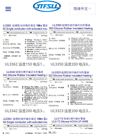
装修设计、平面设计、品牌推广等高度定制服务
首页
끀
简体中文
ꀅ
公司介绍
产品中心
新闻中心
联系我们
UL3362 温度150 电压10KV 硅胶线
UL3350 温度200 电压600V 硅胶线
UL3342 温度200 电压300V 硅胶线
UL3323 温度200 电压300V 硅胶线